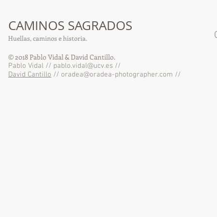
CAMINOS SAGRADOS
Huellas, caminos e historia.​
© 2018 Pablo Vidal & David Cantillo.
Pablo Vidal //
pablo.vidal@ucv.es
//
David Cantillo
//
oradea@oradea-photographer.com
//