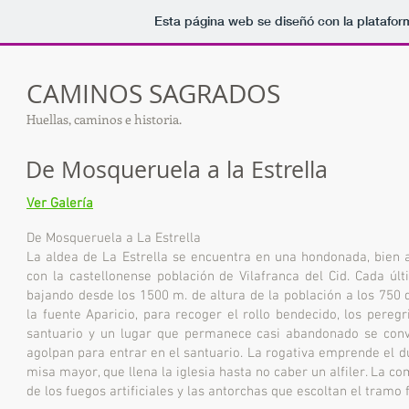
Esta página web se diseñó con la platafo
CAMINOS SAGRADOS
Huellas, caminos e historia.
De Mosqueruela a la Estrella
Ver Galería
De Mosqueruela a La Estrella
La aldea de La Estrella se encuentra en una hondonada, bien a
con la castellonense población de Vilafranca del Cid. Cada ú
bajando desde los 1500 m. de altura de la población a los 750
la fuente Aparicio, para recoger el rollo bendecido, los pereg
santuario y un lugar que permanece casi abandonado se convi
agolpan para entrar en el santuario. La rogativa emprende el du
misa mayor, que llena la iglesia hasta no caber un alfiler. La com
de los fuegos artificiales y las antorchas que escoltan el tramo 